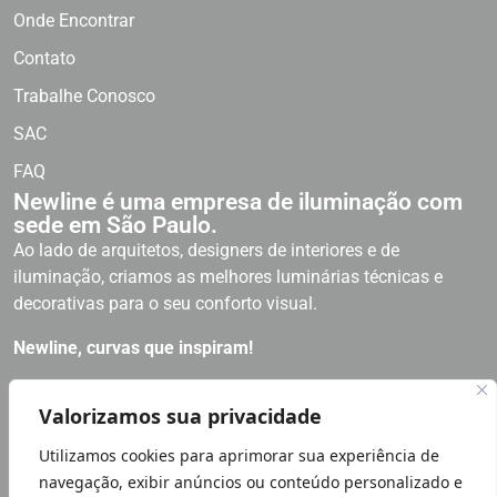
Onde Encontrar
Contato
Trabalhe Conosco
SAC
FAQ
Newline é uma empresa de iluminação com
sede em São Paulo.
Ao lado de arquitetos, designers de interiores e de
iluminação, criamos as melhores luminárias técnicas e
decorativas para o seu conforto visual.
Newline, curvas que inspiram!
RECEBA NOSSAS NOVIDADES
Valorizamos sua privacidade
Utilizamos cookies para aprimorar sua experiência de
Política de Privacidade
navegação, exibir anúncios ou conteúdo personalizado e
LGPD LEI GERAL PROTEÇÃO DE DADOS | NÓS NOS IMPORTAMOS