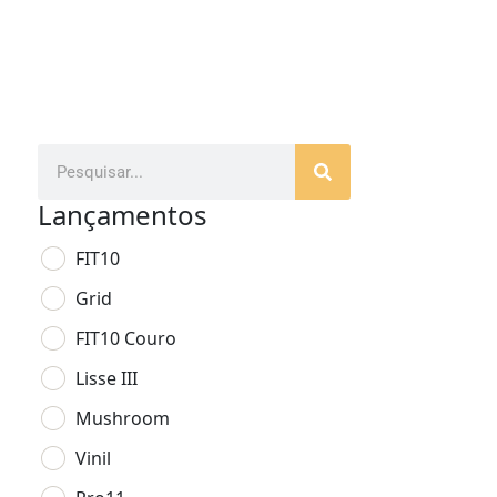
Lançamentos
FIT10
Grid
FIT10 Couro
Lisse III
Mushroom
Vinil