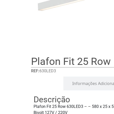
Plafon Fit 25 Row
REF:
630LED3
Detalhes
Informações Adiciona
Descrição
Plafon Fit 25 Row 630LED3 – – 580 x 25 x 
Bivolt 127V / 220V