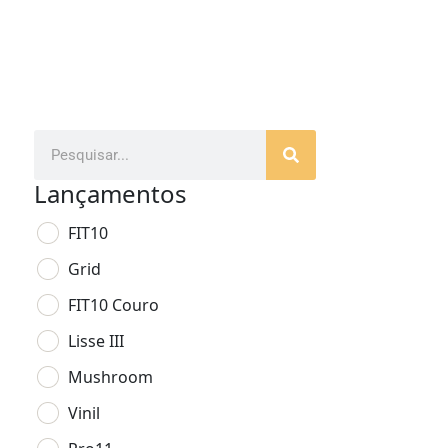
Lançamentos
FIT10
Grid
FIT10 Couro
Lisse III
Mushroom
Vinil