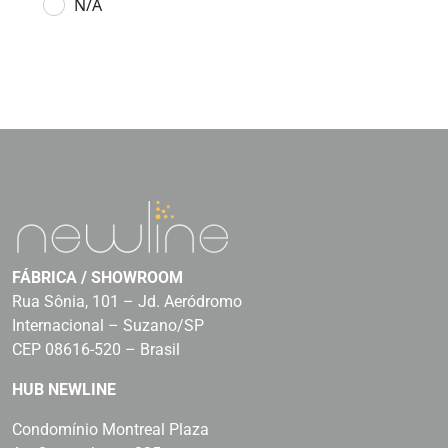
N/A
FÁBRICA / SHOWROOM
Rua Sônia, 101 – Jd. Aeródromo
Internacional – Suzano/SP
CEP 08616-520 – Brasil
HUB NEWLINE
Condomínio Montreal Plaza