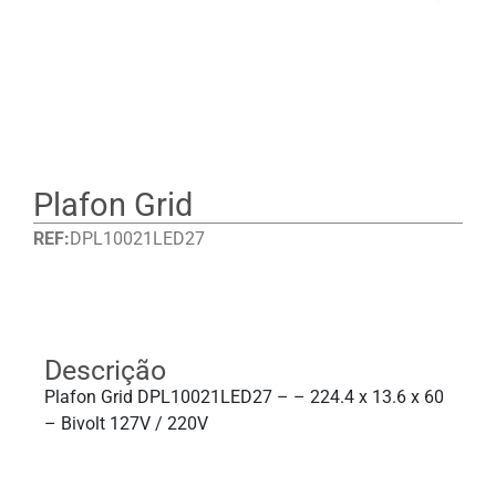
Plafon Grid
REF:
DPL10021LED27
Detalhes
Descrição
Plafon Grid DPL10021LED27 – – 224.4 x 13.6 x 60
– Bivolt 127V / 220V