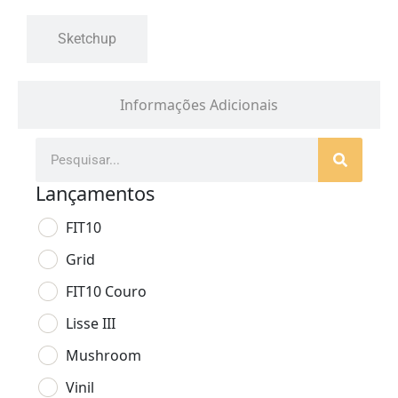
Sketchup
Informações Adicionais
Lançamentos
FIT10
Grid
FIT10 Couro
Lisse III
Mushroom
Vinil