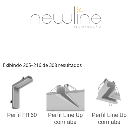
Exibindo 205–216 de 308 resultados
Perfil FIT60
Perfil Line Up
Perfil Line Up
com aba
com aba