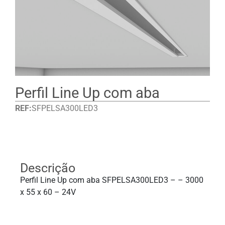
Perfil Line Up com aba
REF:
SFPELSA300LED3
Detalhes
Descrição
Perfil Line Up com aba SFPELSA300LED3 – – 3000
x 55 x 60 – 24V