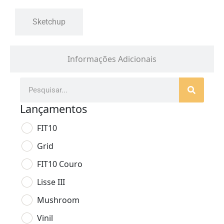
Sketchup
Informações Adicionais
Lançamentos
FIT10
Grid
FIT10 Couro
Lisse III
Mushroom
Vinil