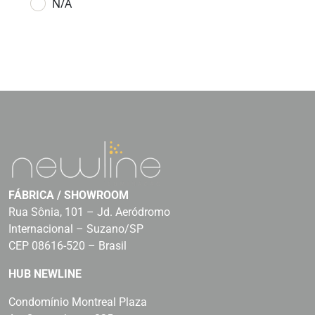
N/A
FÁBRICA / SHOWROOM
Rua Sônia, 101 – Jd. Aeródromo
Internacional – Suzano/SP
CEP 08616-520 – Brasil
HUB NEWLINE
Condomínio Montreal Plaza