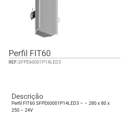
Perfil FIT60
REF:
SFPE60001P14LED3
Detalhes
Descrição
Perfil FIT60 SFPE60001P14LED3 – – 280 x 80 x
250 – 24V