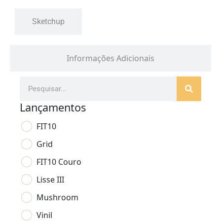
Sketchup
Informações Adicionais
Lançamentos
FIT10
Grid
FIT10 Couro
Lisse III
Mushroom
Vinil