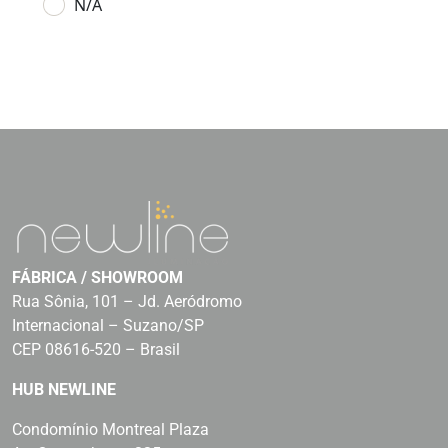
N/A
FÁBRICA / SHOWROOM
Rua Sônia, 101 – Jd. Aeródromo
Internacional – Suzano/SP
CEP 08616-520 – Brasil
HUB NEWLINE
Condomínio Montreal Plaza