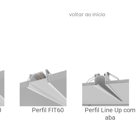
voltar ao início
0
Perfil FIT60
Perfil Line Up com
aba