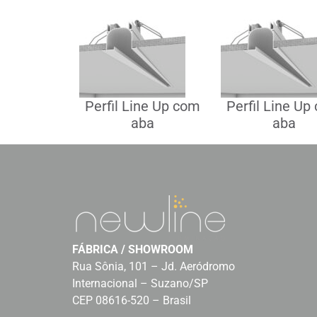
Perfil Line Up com
Perfil Line Up
aba
aba
FÁBRICA / SHOWROOM
Rua Sônia, 101 – Jd. Aeródromo
Internacional – Suzano/SP
CEP 08616-520 – Brasil