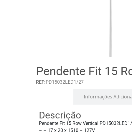
Pendente Fit 15 R
REF:
PD15032LED1/27
Detalhes
Informações Adiciona
Descrição
Pendente Fit 15 Row Vertical PD15032LED1
– – 17 x 20 x 1510 – 127V