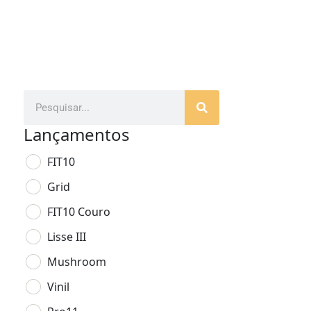
Lançamentos
FIT10
Grid
FIT10 Couro
Lisse III
Mushroom
Vinil