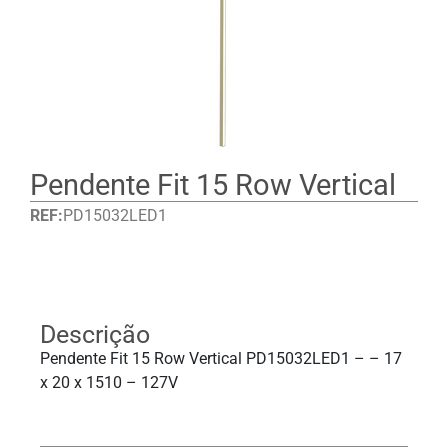
Pendente Fit 15 Row Vertical
REF:
PD15032LED1
Detalhes
Descrição
Pendente Fit 15 Row Vertical PD15032LED1 – – 17
x 20 x 1510 – 127V