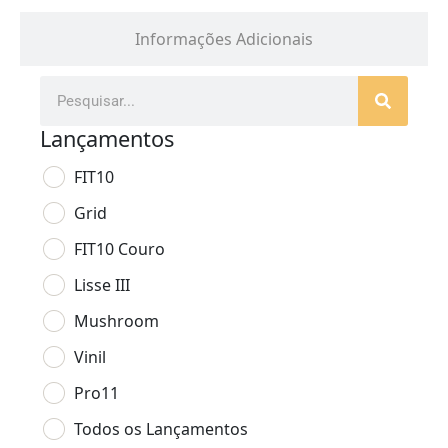
Informações Adicionais
Lançamentos
FIT10
Grid
FIT10 Couro
Lisse III
Mushroom
Vinil
Pro11
Todos os Lançamentos