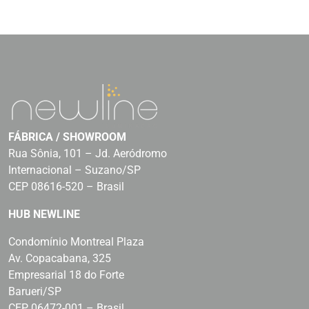
FÁBRICA / SHOWROOM
Rua Sônia, 101 – Jd. Aeródromo
Internacional – Suzano/SP
CEP 08616-520 – Brasil
HUB NEWLINE
Condomínio Montreal Plaza
Av. Copacabana, 325
Empresarial 18 do Forte
Barueri/SP
CEP 06472-001 – Brasil