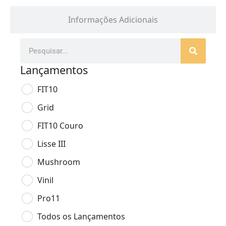
Informações Adicionais
Lançamentos
FIT10
Grid
FIT10 Couro
Lisse III
Mushroom
Vinil
Pro11
Todos os Lançamentos