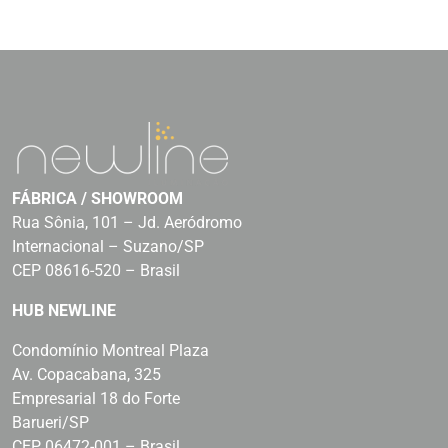
FÁBRICA / SHOWROOM
Rua Sônia, 101 – Jd. Aeródromo
Internacional – Suzano/SP
CEP 08616-520 – Brasil
HUB NEWLINE
Condomínio Montreal Plaza
Av. Copacabana, 325
Empresarial 18 do Forte
Barueri/SP
CEP 06472-001 – Brasil