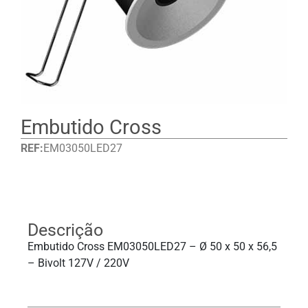
Embutido Cross
REF:
EM03050LED27
Detalhes
Descrição
Embutido Cross EM03050LED27 – Ø 50 x 50 x 56,5
– Bivolt 127V / 220V