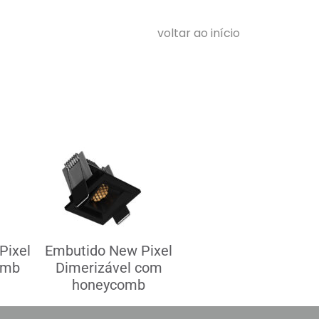
voltar ao início
Pixel
Embutido New Pixel
omb
Dimerizável com
honeycomb