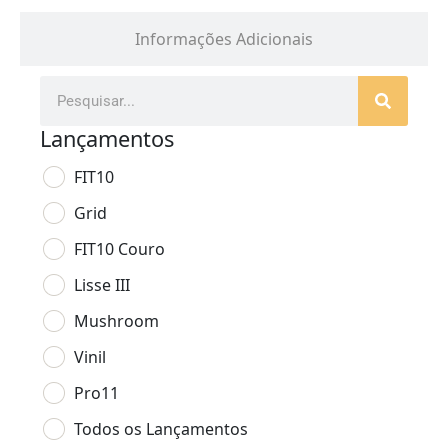
Informações Adicionais
Lançamentos
FIT10
Grid
FIT10 Couro
Lisse III
Mushroom
Vinil
Pro11
Todos os Lançamentos