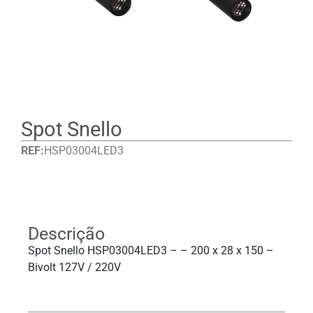
Spot Snello
REF:
HSP03004LED3
Detalhes
Descrição
Spot Snello HSP03004LED3 – – 200 x 28 x 150 –
Bivolt 127V / 220V