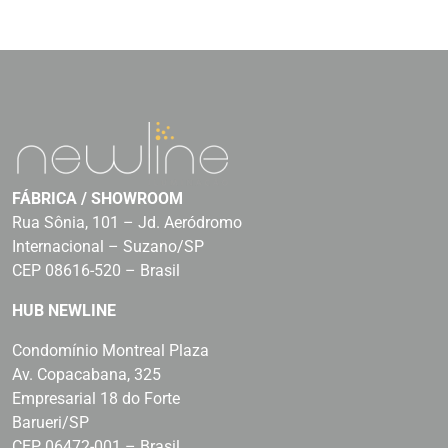
FÁBRICA / SHOWROOM
Rua Sônia, 101 – Jd. Aeródromo
Internacional – Suzano/SP
CEP 08616-520 – Brasil
HUB NEWLINE
Condomínio Montreal Plaza
Av. Copacabana, 325
Empresarial 18 do Forte
Barueri/SP
CEP 06472-001 – Brasil