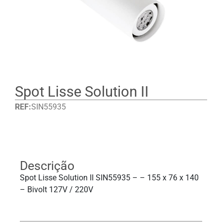
Spot Lisse Solution II
REF:
SIN55935
Detalhes
Descrição
Spot Lisse Solution II SIN55935 – – 155 x 76 x 140
– Bivolt 127V / 220V