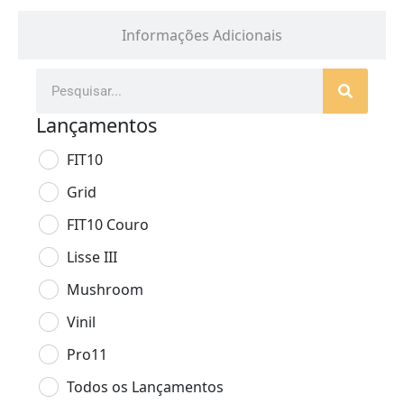
Informações Adicionais
Lançamentos
FIT10
Grid
FIT10 Couro
Lisse III
Mushroom
Vinil
Pro11
Todos os Lançamentos