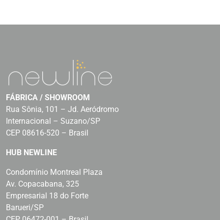
FÁBRICA / SHOWROOM
Rua Sônia, 101 – Jd. Aeródromo
Internacional – Suzano/SP
CEP 08616-520 – Brasil
HUB NEWLINE
Condomínio Montreal Plaza
Av. Copacabana, 325
Empresarial 18 do Forte
Barueri/SP
CEP 06472-001 – Brasil