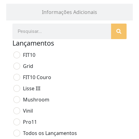
Informações Adicionais
Lançamentos
FIT10
Grid
FIT10 Couro
Lisse III
Mushroom
Vinil
Pro11
Todos os Lançamentos