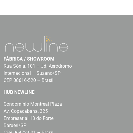
FÁBRICA / SHOWROOM
Rua Sônia, 101 – Jd. Aeródromo
Internacional – Suzano/SP
CEP 08616-520 – Brasil
HUB NEWLINE
Condomínio Montreal Plaza
Av. Copacabana, 325
Empresarial 18 do Forte
Barueri/SP
CEP 06472-001 – Brasil