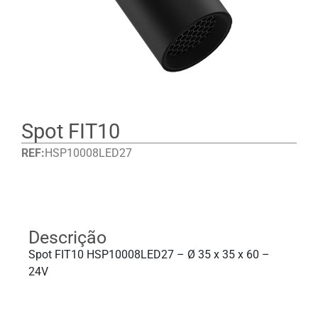
Spot FIT10
REF:
HSP10008LED27
Detalhes
Descrição
Spot FIT10 HSP10008LED27 – Ø 35 x 35 x 60 –
24V