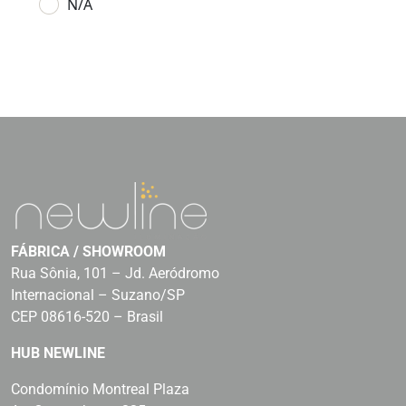
N/A
FÁBRICA / SHOWROOM
Rua Sônia, 101 – Jd. Aeródromo
Internacional – Suzano/SP
CEP 08616-520 – Brasil
HUB NEWLINE
Condomínio Montreal Plaza