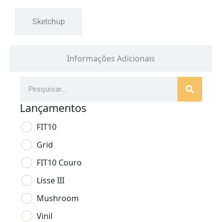
Sketchup
Informações Adicionais
Lançamentos
FIT10
Grid
FIT10 Couro
Lisse III
Mushroom
Vinil