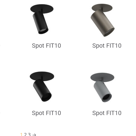
0
Spot FIT10
Spot FIT10
0
Spot FIT10
Spot FIT10
1
2
3
→