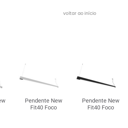
voltar ao início
ew
Pendente New
Pendente New
Fit40 Foco
Fit40 Foco