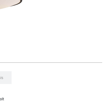
is
olt