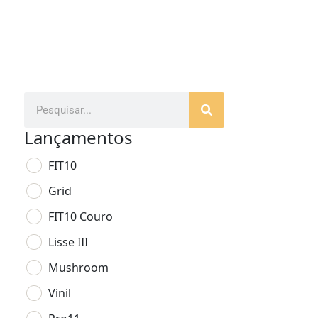
Lançamentos
FIT10
Grid
FIT10 Couro
Lisse III
Mushroom
Vinil