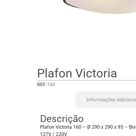
Plafon Victoria
REF:
160
Detalhes
Informações Adiciona
Descrição
Plafon Victoria 160 – Ø 290 x 290 x 95 – Biv
127V / 220V