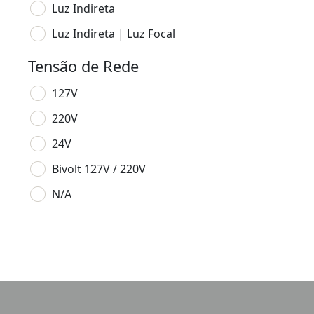
Luz Indireta
Luz Indireta | Luz Focal
Tensão de Rede
127V
220V
24V
Bivolt 127V / 220V
N/A