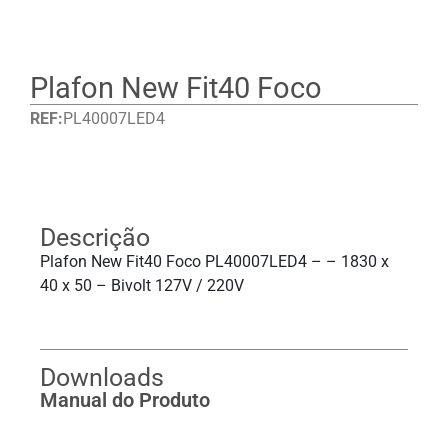
Plafon New Fit40 Foco
REF:
PL40007LED4
Detalhes
Descrição
Plafon New Fit40 Foco PL40007LED4 – – 1830 x
40 x 50 – Bivolt 127V / 220V
Downloads
Manual do Produto