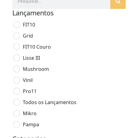
Lançamentos
FIT10
Grid
FIT10 Couro
Lisse III
Mushroom
Vinil
Pro11
Todos os Lançamentos
Mikro
Pampa