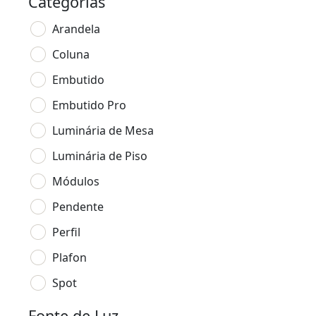
Categorias
Arandela
Coluna
Embutido
Embutido Pro
Luminária de Mesa
Luminária de Piso
Módulos
Pendente
Perfil
Plafon
Spot
Fonte de Luz