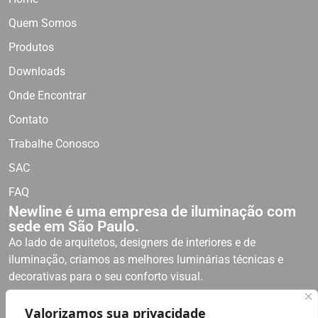
Quem Somos
Produtos
Downloads
Onde Encontrar
Contato
Trabalhe Conosco
SAC
FAQ
Newline é uma empresa de iluminação com
sede em São Paulo.
Ao lado de arquitetos, designers de interiores e de
iluminação, criamos as melhores luminárias técnicas e
decorativas para o seu conforto visual.
Newline, curvas que inspiram!
Valorizamos sua privacidade