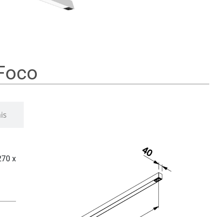
 Foco
is
270 x