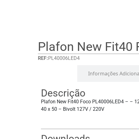
Plafon New Fit40
REF:
PL40006LED4
Detalhes
Informações Adiciona
Descrição
Plafon New Fit40 Foco PL40006LED4 – – 1
40 x 50 – Bivolt 127V / 220V
Downloads