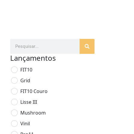
Lançamentos
FIT10
Grid
FIT10 Couro
Lisse III
Mushroom
Vinil