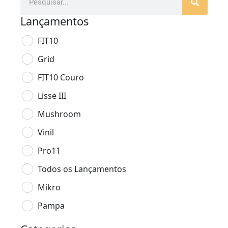
Lançamentos
FIT10
Grid
FIT10 Couro
Lisse III
Mushroom
Vinil
Pro11
Todos os Lançamentos
Mikro
Pampa