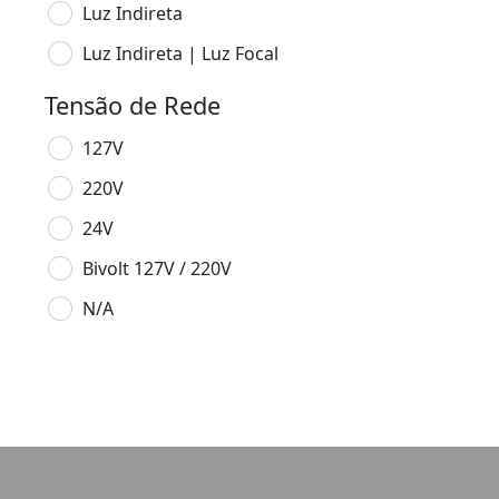
Luz Indireta
Luz Indireta | Luz Focal
Tensão de Rede
127V
220V
24V
Bivolt 127V / 220V
N/A