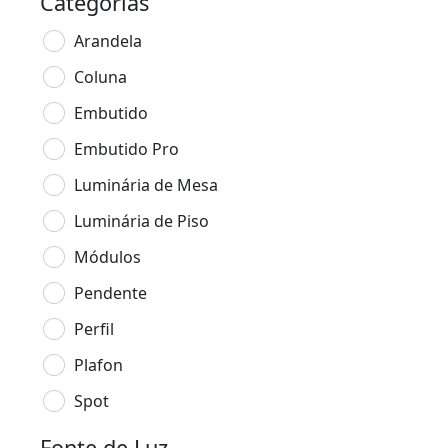
Categorias
Arandela
Coluna
Embutido
Embutido Pro
Luminária de Mesa
Luminária de Piso
Módulos
Pendente
Perfil
Plafon
Spot
Fonte de Luz