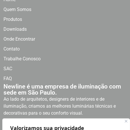
Quem Somos
Produtos
Downloads
Onde Encontrar
Contato
Trabalhe Conosco
SAC
FAQ
Newline é uma empresa de iluminação com
sede em São Paulo.
Ao lado de arquitetos, designers de interiores e de
iluminação, criamos as melhores luminárias técnicas e
decorativas para o seu conforto visual.
Newline, curvas que inspiram!
Valorizamos sua privacidade