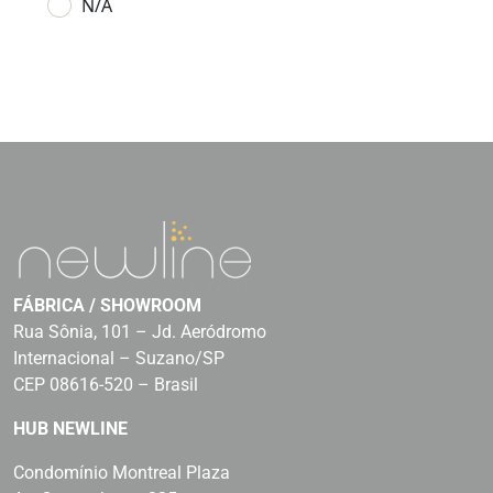
N/A
FÁBRICA / SHOWROOM
Rua Sônia, 101 – Jd. Aeródromo
Internacional – Suzano/SP
CEP 08616-520 – Brasil
HUB NEWLINE
Condomínio Montreal Plaza