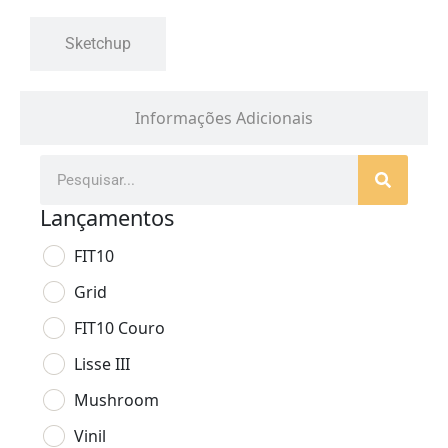
Sketchup
Informações Adicionais
Lançamentos
FIT10
Grid
FIT10 Couro
Lisse III
Mushroom
Vinil