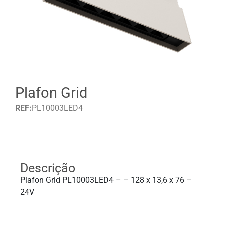
Plafon Grid
REF:
PL10003LED4
Detalhes
Descrição
Plafon Grid PL10003LED4 – – 128 x 13,6 x 76 –
24V