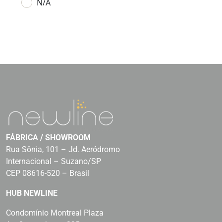
N/A
FÁBRICA / SHOWROOM
Rua Sônia, 101 – Jd. Aeródromo
Internacional – Suzano/SP
CEP 08616-520 – Brasil
HUB NEWLINE
Condomínio Montreal Plaza