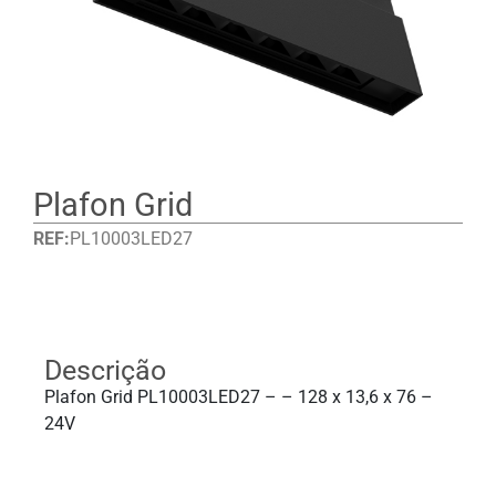
Plafon Grid
REF:
PL10003LED27
Detalhes
Descrição
Plafon Grid PL10003LED27 – – 128 x 13,6 x 76 –
24V