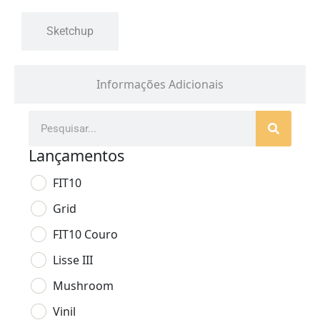
Sketchup
Informações Adicionais
Lançamentos
FIT10
Grid
FIT10 Couro
Lisse III
Mushroom
Vinil