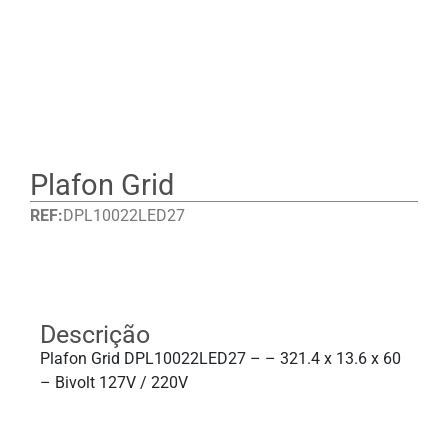
Plafon Grid
REF:
DPL10022LED27
Detalhes
Descrição
Plafon Grid DPL10022LED27 – – 321.4 x 13.6 x 60
– Bivolt 127V / 220V