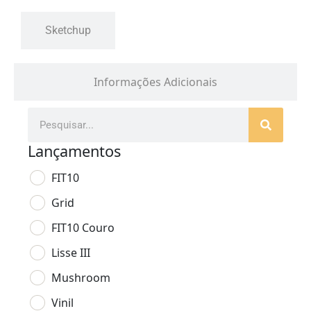
Sketchup
Informações Adicionais
Lançamentos
FIT10
Grid
FIT10 Couro
Lisse III
Mushroom
Vinil