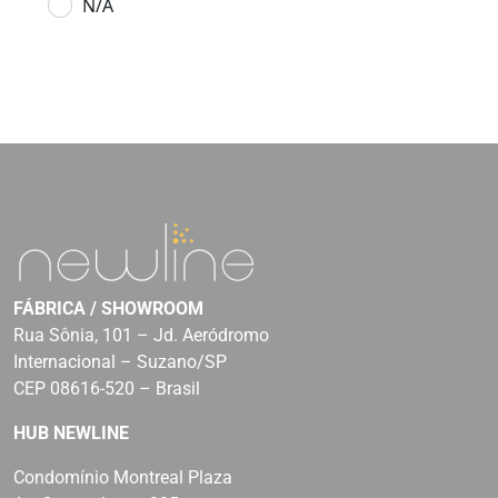
N/A
FÁBRICA / SHOWROOM
Rua Sônia, 101 – Jd. Aeródromo
Internacional – Suzano/SP
CEP 08616-520 – Brasil
HUB NEWLINE
Condomínio Montreal Plaza