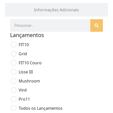
Informações Adicionais
Lançamentos
FIT10
Grid
FIT10 Couro
Lisse III
Mushroom
Vinil
Pro11
Todos os Lançamentos