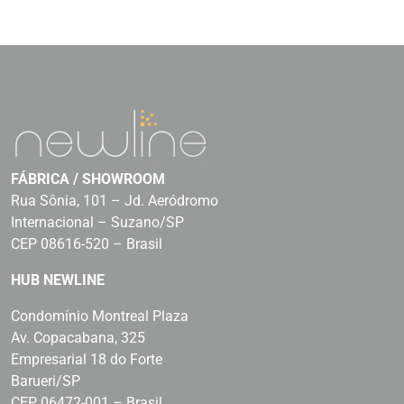
FÁBRICA / SHOWROOM
Rua Sônia, 101 – Jd. Aeródromo
Internacional – Suzano/SP
CEP 08616-520 – Brasil
HUB NEWLINE
Condomínio Montreal Plaza
Av. Copacabana, 325
Empresarial 18 do Forte
Barueri/SP
CEP 06472-001 – Brasil