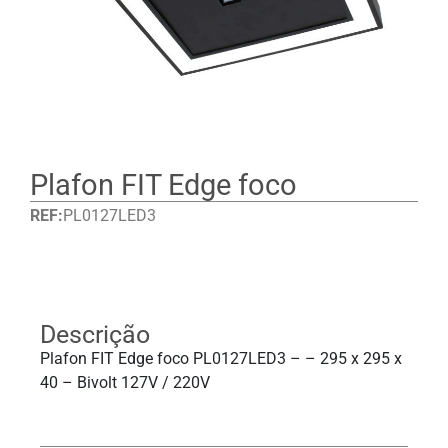
Plafon FIT Edge foco
REF:
PL0127LED3
Detalhes
Descrição
Plafon FIT Edge foco PL0127LED3 – – 295 x 295 x
40 – Bivolt 127V / 220V