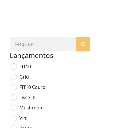
Lançamentos
FIT10
Grid
FIT10 Couro
Lisse III
Mushroom
Vinil