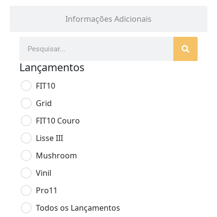
Informações Adicionais
Lançamentos
FIT10
Grid
FIT10 Couro
Lisse III
Mushroom
Vinil
Pro11
Todos os Lançamentos