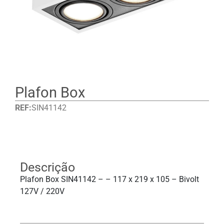
Plafon Box
REF:
SIN41142
Detalhes
Descrição
Plafon Box SIN41142 – – 117 x 219 x 105 – Bivolt
127V / 220V