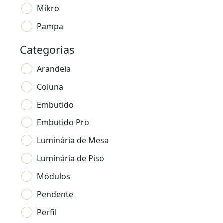
Mikro
Pampa
Categorias
Arandela
Coluna
Embutido
Embutido Pro
Luminária de Mesa
Luminária de Piso
Módulos
Pendente
Perfil