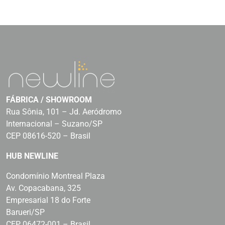
FÁBRICA / SHOWROOM
Rua Sônia, 101 – Jd. Aeródromo
Internacional – Suzano/SP
CEP 08616-520 – Brasil
HUB NEWLINE
Condomínio Montreal Plaza
Av. Copacabana, 325
Empresarial 18 do Forte
Barueri/SP
CEP 06472-001 – Brasil