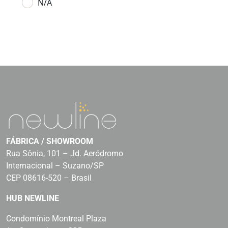
N/A
FÁBRICA / SHOWROOM
Rua Sônia, 101 – Jd. Aeródromo
Internacional – Suzano/SP
CEP 08616-520 – Brasil
HUB NEWLINE
Condomínio Montreal Plaza