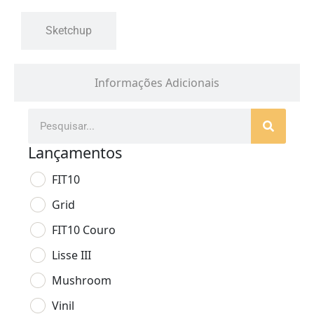
Sketchup
Informações Adicionais
Lançamentos
FIT10
Grid
FIT10 Couro
Lisse III
Mushroom
Vinil