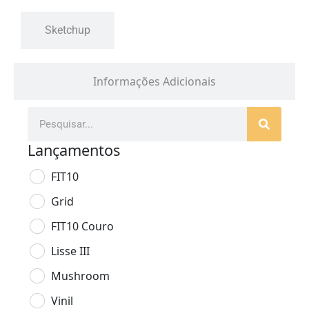
Sketchup
Informações Adicionais
Lançamentos
FIT10
Grid
FIT10 Couro
Lisse III
Mushroom
Vinil