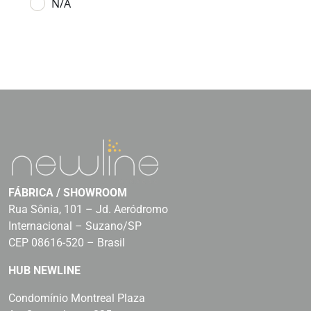
N/A
FÁBRICA / SHOWROOM
Rua Sônia, 101 – Jd. Aeródromo
Internacional – Suzano/SP
CEP 08616-520 – Brasil
HUB NEWLINE
Condomínio Montreal Plaza