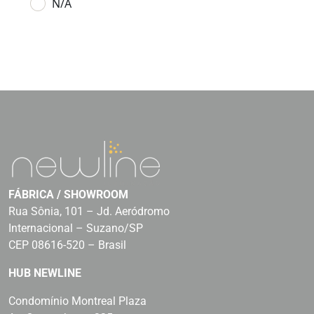
N/A
FÁBRICA / SHOWROOM
Rua Sônia, 101 – Jd. Aeródromo
Internacional – Suzano/SP
CEP 08616-520 – Brasil
HUB NEWLINE
Condomínio Montreal Plaza