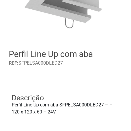
Perfil Line Up com aba
REF:
SFPELSA000DLED27
Detalhes
Descrição
Perfil Line Up com aba SFPELSA000DLED27 – –
120 x 120 x 60 – 24V