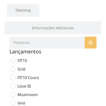
Sketchup
Informações Adicionais
Lançamentos
FIT10
Grid
FIT10 Couro
Lisse III
Mushroom
Vinil