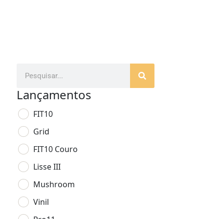
Lançamentos
FIT10
Grid
FIT10 Couro
Lisse III
Mushroom
Vinil