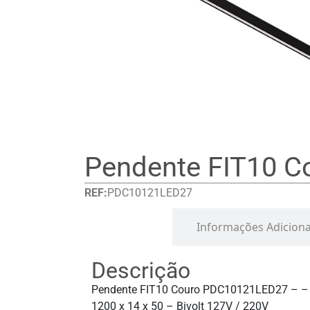
Pendente FIT10 C
REF:
PDC10121LED27
Detalhes
Informações Adiciona
Descrição
Pendente FIT10 Couro PDC10121LED27 – –
1200 x 14 x 50 – Bivolt 127V / 220V