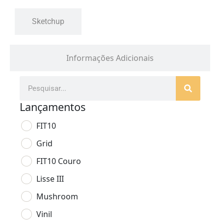
Sketchup
Informações Adicionais
Lançamentos
FIT10
Grid
FIT10 Couro
Lisse III
Mushroom
Vinil