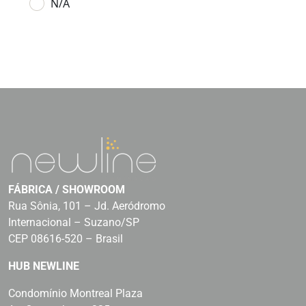
N/A
FÁBRICA / SHOWROOM
Rua Sônia, 101 – Jd. Aeródromo
Internacional – Suzano/SP
CEP 08616-520 – Brasil
HUB NEWLINE
Condomínio Montreal Plaza