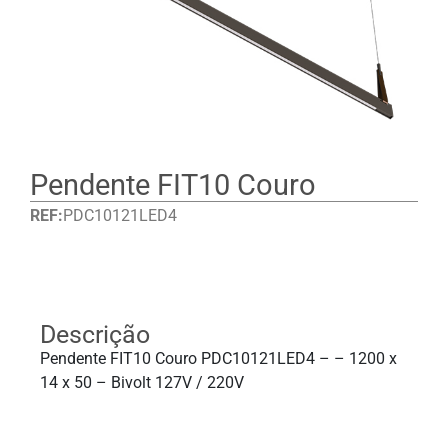
Pendente FIT10 Couro
REF:
PDC10121LED4
Detalhes
Descrição
Pendente FIT10 Couro PDC10121LED4 – – 1200 x
14 x 50 – Bivolt 127V / 220V