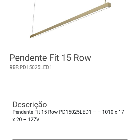
Pendente Fit 15 Row
REF:
PD15025LED1
Detalhes
Descrição
Pendente Fit 15 Row PD15025LED1 – – 1010 x 17
x 20 – 127V