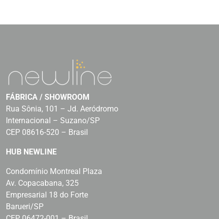
FÁBRICA / SHOWROOM
Rua Sônia, 101 – Jd. Aeródromo
Internacional – Suzano/SP
CEP 08616-520 – Brasil
HUB NEWLINE
Condomínio Montreal Plaza
Av. Copacabana, 325
Empresarial 18 do Forte
Barueri/SP
CEP 06472-001 – Brasil