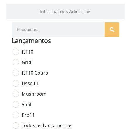
Informações Adicionais
Lançamentos
FIT10
Grid
FIT10 Couro
Lisse III
Mushroom
Vinil
Pro11
Todos os Lançamentos