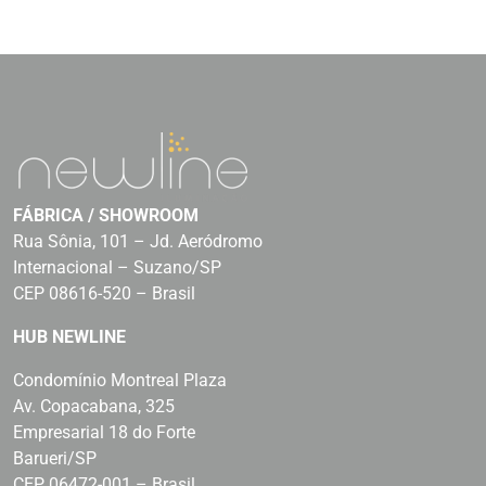
FÁBRICA / SHOWROOM
Rua Sônia, 101 – Jd. Aeródromo
Internacional – Suzano/SP
CEP 08616-520 – Brasil
HUB NEWLINE
Condomínio Montreal Plaza
Av. Copacabana, 325
Empresarial 18 do Forte
Barueri/SP
CEP 06472-001 – Brasil