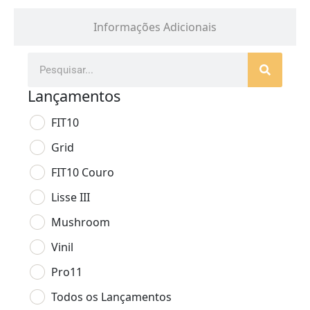
Informações Adicionais
Lançamentos
FIT10
Grid
FIT10 Couro
Lisse III
Mushroom
Vinil
Pro11
Todos os Lançamentos