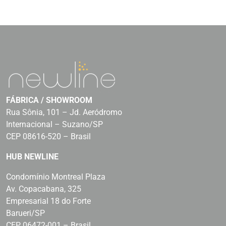
FÁBRICA / SHOWROOM
Rua Sônia, 101 – Jd. Aeródromo
Internacional – Suzano/SP
CEP 08616-520 – Brasil
HUB NEWLINE
Condomínio Montreal Plaza
Av. Copacabana, 325
Empresarial 18 do Forte
Barueri/SP
CEP 06472-001 – Brasil