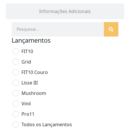
Informações Adicionais
Lançamentos
FIT10
Grid
FIT10 Couro
Lisse III
Mushroom
Vinil
Pro11
Todos os Lançamentos