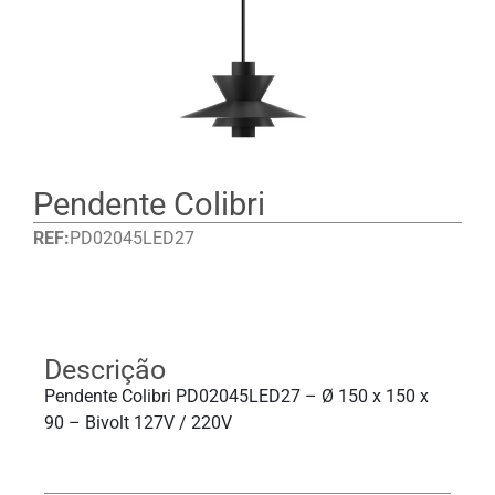
Pendente Colibri
REF:
PD02045LED27
Detalhes
Descrição
Pendente Colibri PD02045LED27 – Ø 150 x 150 x
90 – Bivolt 127V / 220V