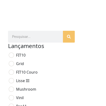
Lançamentos
FIT10
Grid
FIT10 Couro
Lisse III
Mushroom
Vinil