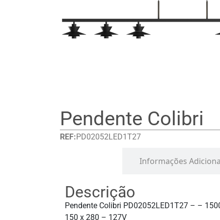
Pendente Colibri
REF:
PD02052LED1T27
Detalhes
Informações Adiciona
Descrição
Pendente Colibri PD02052LED1T27 – – 150
150 x 280 – 127V