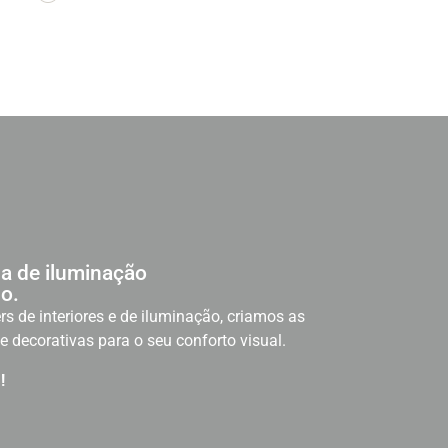
a de iluminação
o.
rs de interiores e de iluminação, criamos as
e decorativas para o seu conforto visual.
!