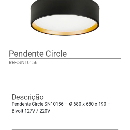
Pendente Circle
REF:
SN10156
Detalhes
Descrição
Pendente Circle SN10156 – Ø 680 x 680 x 190 –
Bivolt 127V / 220V