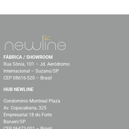
FÁBRICA / SHOWROOM
Rua Sônia, 101 – Jd. Aeródromo
Internacional – Suzano/SP
CEP 08616-520 – Brasil
HUB NEWLINE
Condomínio Montreal Plaza
Av. Copacabana, 325
Empresarial 18 do Forte
Barueri/SP
CEP 06472-001 – Brasil