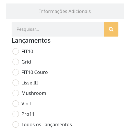
Informações Adicionais
Lançamentos
FIT10
Grid
FIT10 Couro
Lisse III
Mushroom
Vinil
Pro11
Todos os Lançamentos