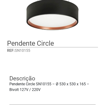
Pendente Circle
REF:
SN10155
Detalhes
Descrição
Pendente Circle SN10155 – Ø 530 x 530 x 165 –
Bivolt 127V / 220V