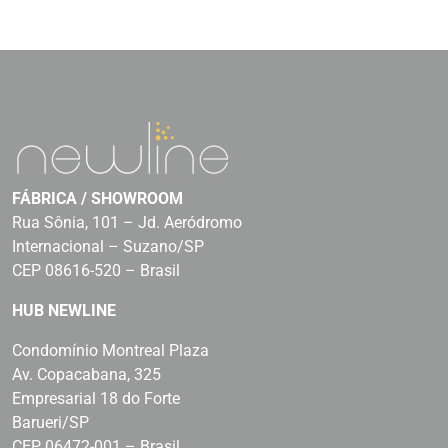
FÁBRICA / SHOWROOM
Rua Sônia, 101 – Jd. Aeródromo
Internacional – Suzano/SP
CEP 08616-520 – Brasil
HUB NEWLINE
Condomínio Montreal Plaza
Av. Copacabana, 325
Empresarial 18 do Forte
Barueri/SP
CEP 06472-001 – Brasil