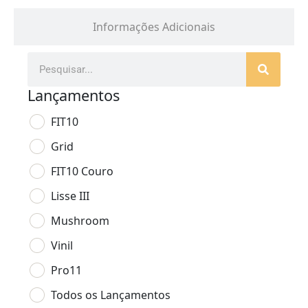
Informações Adicionais
Lançamentos
FIT10
Grid
FIT10 Couro
Lisse III
Mushroom
Vinil
Pro11
Todos os Lançamentos