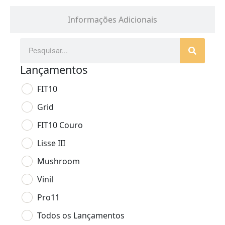
Informações Adicionais
Lançamentos
FIT10
Grid
FIT10 Couro
Lisse III
Mushroom
Vinil
Pro11
Todos os Lançamentos