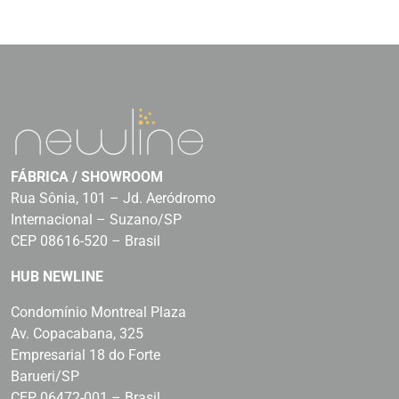
FÁBRICA / SHOWROOM
Rua Sônia, 101 – Jd. Aeródromo
Internacional – Suzano/SP
CEP 08616-520 – Brasil
HUB NEWLINE
Condomínio Montreal Plaza
Av. Copacabana, 325
Empresarial 18 do Forte
Barueri/SP
CEP 06472-001 – Brasil