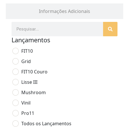
Informações Adicionais
Lançamentos
FIT10
Grid
FIT10 Couro
Lisse III
Mushroom
Vinil
Pro11
Todos os Lançamentos