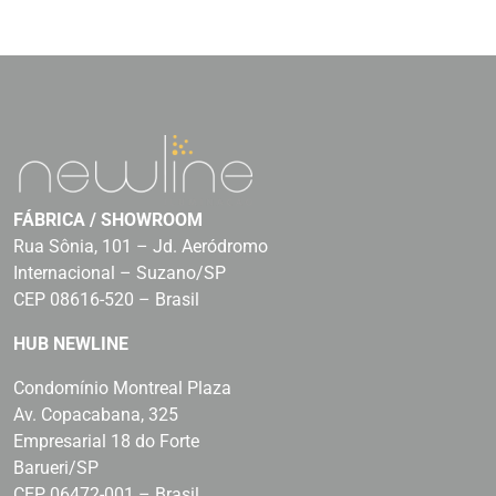
FÁBRICA / SHOWROOM
Rua Sônia, 101 – Jd. Aeródromo
Internacional – Suzano/SP
CEP 08616-520 – Brasil
HUB NEWLINE
Condomínio Montreal Plaza
Av. Copacabana, 325
Empresarial 18 do Forte
Barueri/SP
CEP 06472-001 – Brasil