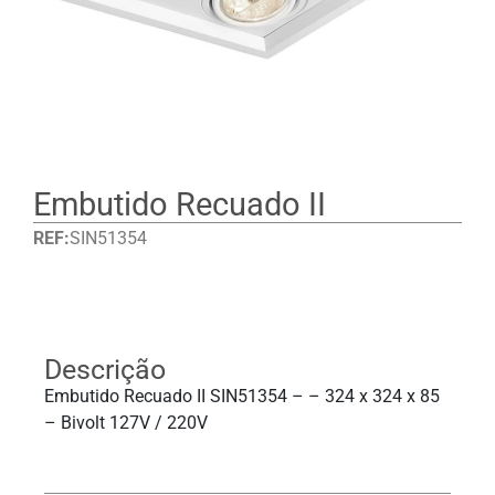
Embutido Recuado II
REF:
SIN51354
Detalhes
Descrição
Embutido Recuado II SIN51354 – – 324 x 324 x 85
– Bivolt 127V / 220V