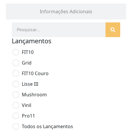
Informações Adicionais
Lançamentos
FIT10
Grid
FIT10 Couro
Lisse III
Mushroom
Vinil
Pro11
Todos os Lançamentos