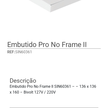
Embutido Pro No Frame II
REF:
SIN60361
Detalhes
Descrição
Embutido Pro No Frame II SIN60361 – – 136 x 136
x 160 – Bivolt 127V / 220V