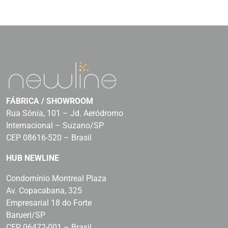
FÁBRICA / SHOWROOM
Rua Sônia, 101 – Jd. Aeródromo
Internacional – Suzano/SP
CEP 08616-520 – Brasil
HUB NEWLINE
Condomínio Montreal Plaza
Av. Copacabana, 325
Empresarial 18 do Forte
Barueri/SP
CEP 06472-001 – Brasil