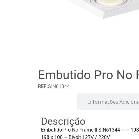
Embutido Pro No F
REF:
SIN61344
Detalhes
Informações Adiciona
Descrição
Embutido Pro No Frame II SIN61344 – – 198
198 x 100 – Bivolt 127V / 220V