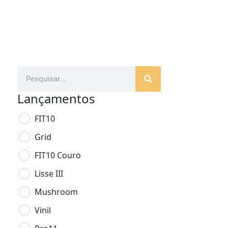
Lançamentos
FIT10
Grid
FIT10 Couro
Lisse III
Mushroom
Vinil