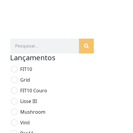
Lançamentos
FIT10
Grid
FIT10 Couro
Lisse III
Mushroom
Vinil