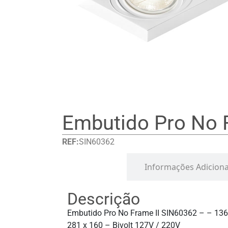
Embutido Pro No F
REF:
SIN60362
Detalhes
Informações Adiciona
Descrição
Embutido Pro No Frame II SIN60362 – – 136
281 x 160 – Bivolt 127V / 220V