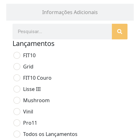
Informações Adicionais
Lançamentos
FIT10
Grid
FIT10 Couro
Lisse III
Mushroom
Vinil
Pro11
Todos os Lançamentos