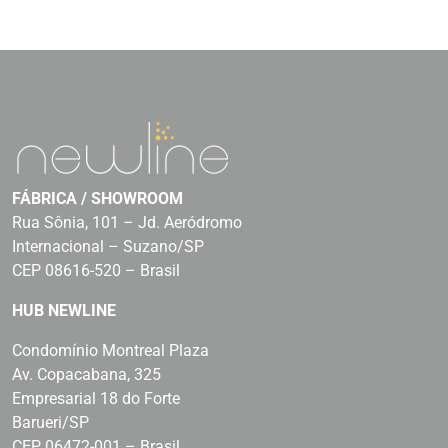
FÁBRICA / SHOWROOM
Rua Sônia, 101 – Jd. Aeródromo
Internacional – Suzano/SP
CEP 08616-520 – Brasil
HUB NEWLINE
Condomínio Montreal Plaza
Av. Copacabana, 325
Empresarial 18 do Forte
Barueri/SP
CEP 06472-001 – Brasil