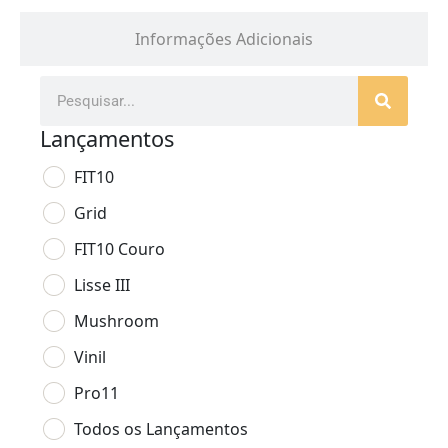
Informações Adicionais
Lançamentos
FIT10
Grid
FIT10 Couro
Lisse III
Mushroom
Vinil
Pro11
Todos os Lançamentos