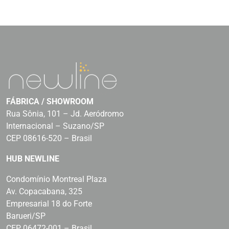
FÁBRICA / SHOWROOM
Rua Sônia, 101 – Jd. Aeródromo
Internacional – Suzano/SP
CEP 08616-520 – Brasil
HUB NEWLINE
Condomínio Montreal Plaza
Av. Copacabana, 325
Empresarial 18 do Forte
Barueri/SP
CEP 06472-001 – Brasil