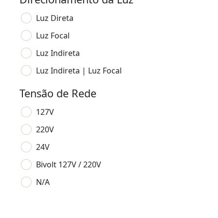
Luz Direta
Luz Focal
Luz Indireta
Luz Indireta | Luz Focal
Tensão de Rede
127V
220V
24V
Bivolt 127V / 220V
N/A