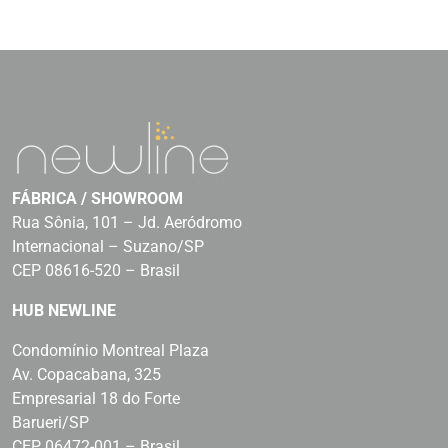
FÁBRICA / SHOWROOM
Rua Sônia, 101 – Jd. Aeródromo
Internacional – Suzano/SP
CEP 08616-520 – Brasil
HUB NEWLINE
Condomínio Montreal Plaza
Av. Copacabana, 325
Empresarial 18 do Forte
Barueri/SP
CEP 06472-001 – Brasil