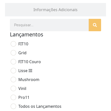
Informações Adicionais
Lançamentos
FIT10
Grid
FIT10 Couro
Lisse III
Mushroom
Vinil
Pro11
Todos os Lançamentos