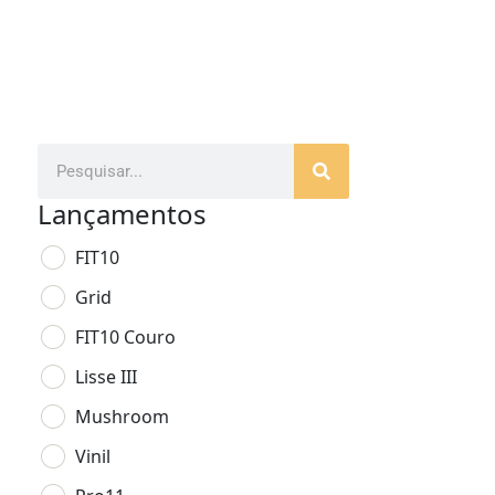
Lançamentos
FIT10
Grid
FIT10 Couro
Lisse III
Mushroom
Vinil