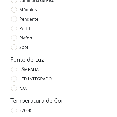
Luminária de Piso
Módulos
Pendente
Perfil
Plafon
Spot
Fonte de Luz
LÂMPADA
LED INTEGRADO
N/A
Temperatura de Cor
2700K