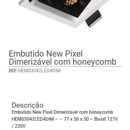
Embutido New Pixel
Dimerizável com honeycomb
REF:
HEM03042LED4DIM
Detalhes
Descrição
Embutido New Pixel Dimerizável com honeycomb
HEM03042LED4DIM – – 77 x 50 x 50 – Bivolt 127V
/ 220V