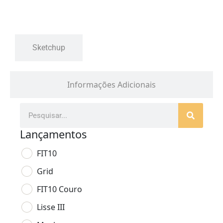
Sketchup
Informações Adicionais
Lançamentos
FIT10
Grid
FIT10 Couro
Lisse III