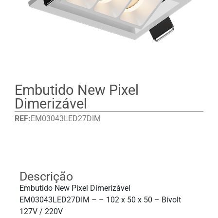
Embutido New Pixel
Dimerizável
REF:
EM03043LED27DIM
Detalhes
Descrição
Embutido New Pixel Dimerizável
EM03043LED27DIM – – 102 x 50 x 50 – Bivolt
127V / 220V