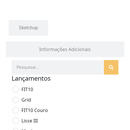
Sketchup
Informações Adicionais
Lançamentos
FIT10
Grid
FIT10 Couro
Lisse III