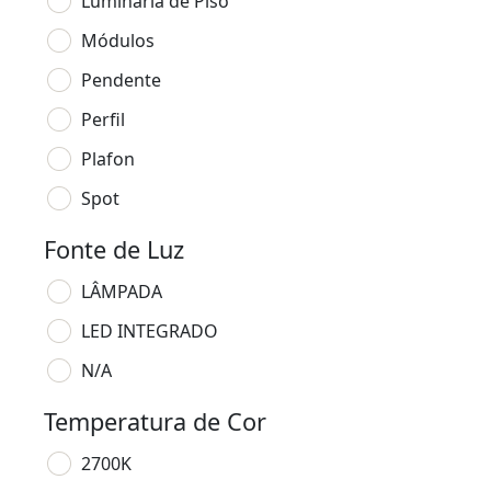
Luminária de Piso
Módulos
Pendente
Perfil
Plafon
Spot
Fonte de Luz
LÂMPADA
LED INTEGRADO
N/A
Temperatura de Cor
2700K