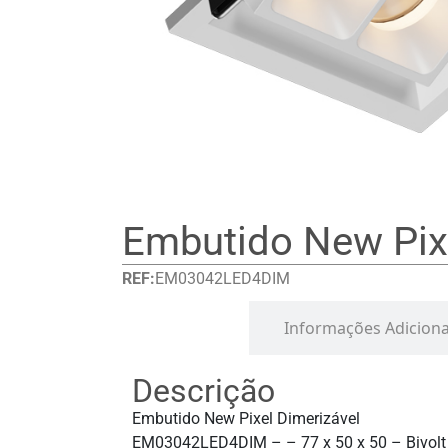
Embutido New Pixe
REF:
EM03042LED4DIM
Detalhes
Informações Adiciona
Descrição
Embutido New Pixel Dimerizável
EM03042LED4DIM – – 77 x 50 x 50 – Bivolt