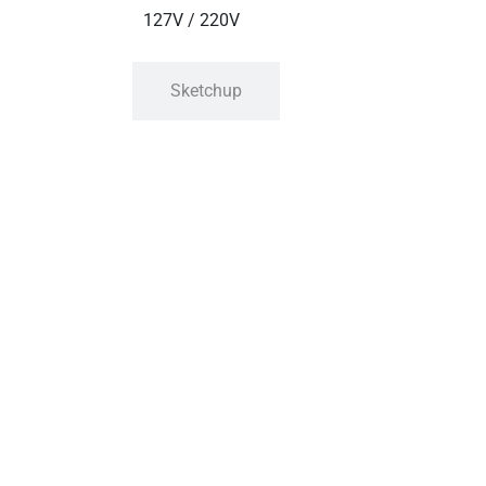
127V / 220V
Sketchup