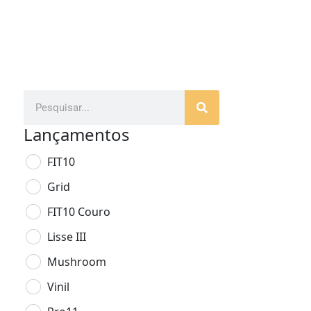
Lançamentos
FIT10
Grid
FIT10 Couro
Lisse III
Mushroom
Vinil